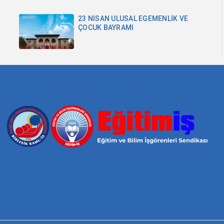
23 NİSAN ULUSAL EGEMENLİK VE
ÇOCUK BAYRAMI