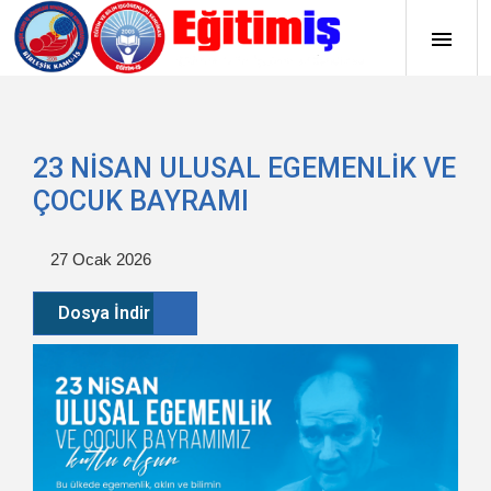
23 NİSAN ULUSAL EGEMENLİK VE
ÇOCUK BAYRAMI
27 Ocak 2026
Dosya İndir