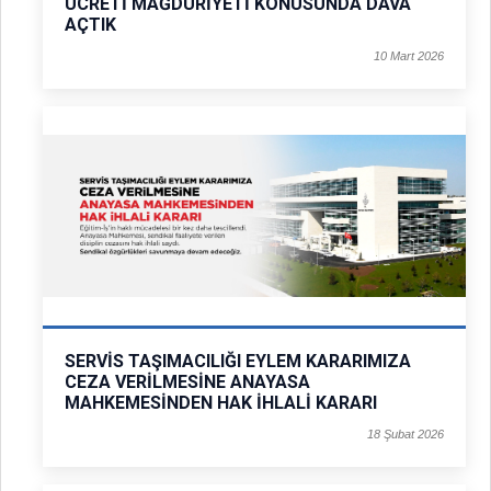
ÜCRETİ MAĞDURİYETİ KONUSUNDA DAVA
AÇTIK
10 Mart 2026
SERVİS TAŞIMACILIĞI EYLEM KARARIMIZA
CEZA VERİLMESİNE ANAYASA
MAHKEMESİNDEN HAK İHLALİ KARARI
18 Şubat 2026