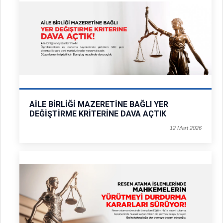
AİLE BİRLİĞİ MAZERETİNE BAĞLI YER
DEĞİŞTİRME KRİTERİNE DAVA AÇTIK
12 Mart 2026