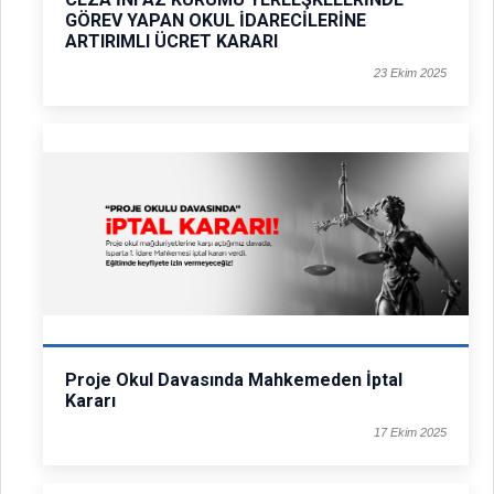
GÖREV YAPAN OKUL İDARECİLERİNE
ARTIRIMLI ÜCRET KARARI
23 Ekim 2025
Proje Okul Davasında Mahkemeden İptal
Kararı
17 Ekim 2025