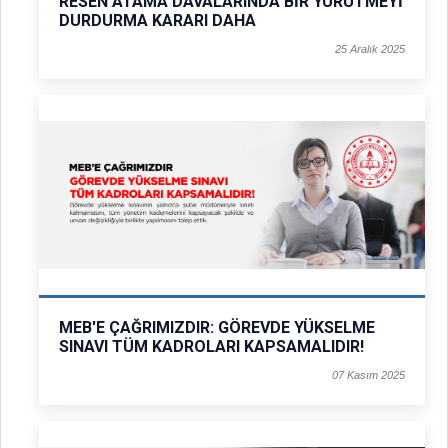
RESEN ATAMA DAVALARINDA BİR YÜRÜTMEYİ
DURDURMA KARARI DAHA
25 Aralık 2025
MEB'E ÇAĞRIMIZDIR: GÖREVDE YÜKSELME
SINAVI TÜM KADROLARI KAPSAMALIDIR!
07 Kasım 2025