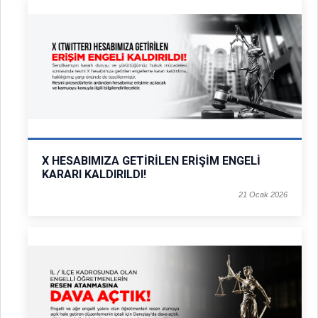
X HESABIMIZA GETİRİLEN ERİŞİM ENGELİ
KARARI KALDIRILDI!
21 Ocak 2026