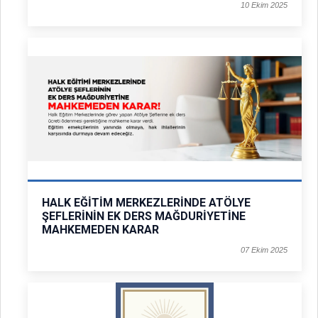
10 Ekim 2025
HALK EĞİTİM MERKEZLERİNDE ATÖLYE
ŞEFLERİNİN EK DERS MAĞDURİYETİNE
MAHKEMEDEN KARAR
07 Ekim 2025