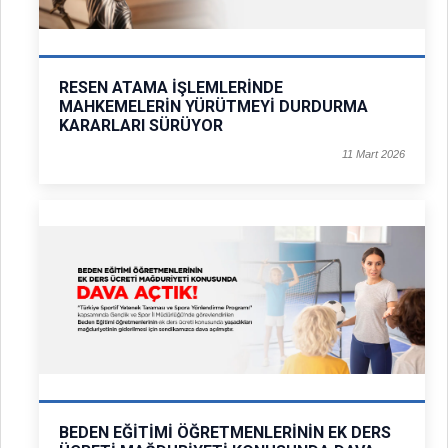
RESEN ATAMA İŞLEMLERİNDE
MAHKEMELERİN YÜRÜTMEYİ DURDURMA
KARARLARI SÜRÜYOR
11 Mart 2026
BEDEN EĞİTİMİ ÖĞRETMENLERİNİN EK DERS