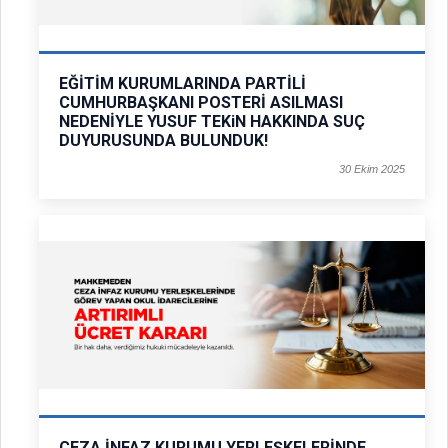
EĞİTİM KURUMLARINDA PARTİLİ
CUMHURBAŞKANI POSTERİ ASILMASI
NEDENİYLE YUSUF TEKiN HAKKINDA SUÇ
DUYURUSUNDA BULUNDUK!
30 Ekim 2025
CEZA İNFAZ KURUMU YERLEŞKELERİNDE