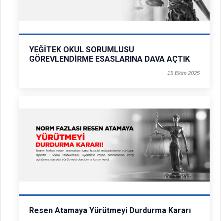
YEĞİTEK OKUL SORUMLUSU
GÖREVLENDİRME ESASLARINA DAVA AÇTIK
15 Ekim 2025
Resen Atamaya Yürütmeyi Durdurma Kararı