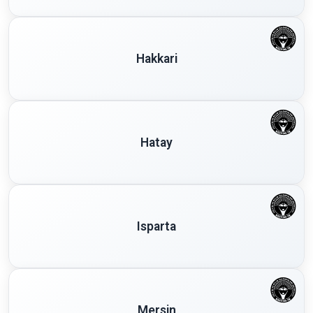
Hakkari
Hatay
Isparta
Mersin