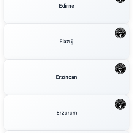
Edirne
Elazığ
Erzincan
Erzurum