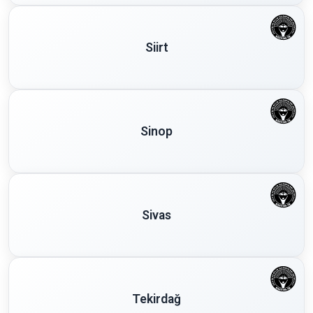
Siirt
Sinop
Sivas
Tekirdağ