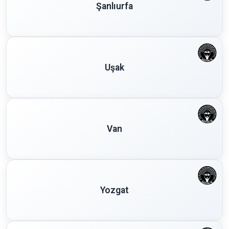
Şanlıurfa
Uşak
Van
Yozgat