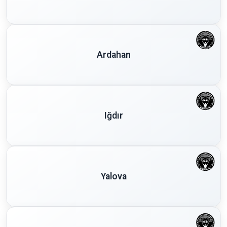
Ardahan
Iğdır
Yalova