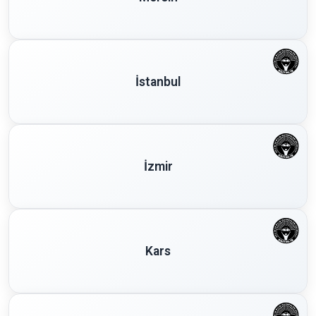
İstanbul
İzmir
Kars