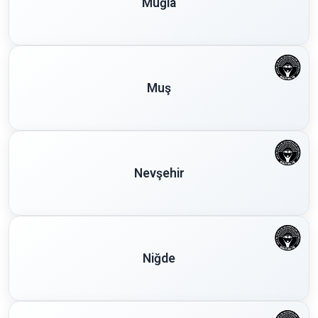
Muğla
Muş
Nevşehir
Niğde