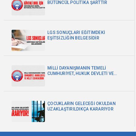
BÜTÜNCÜL POLİTİKA ŞARTTIR
LGS SONUÇLARI EĞİTİMDEKİ
EŞİTSİZLİĞİN BELGESİDİR
MİLLİ DAYANIŞMANIN TEMELİ
CUMHURİYET, HUKUK DEVLETİ VE
MİLLET EGEMENLİĞİDİR
ÇOCUKLARIN GELECEĞİ OKULDAN
UZAKLAŞTIRILDIKÇA KARARIYOR