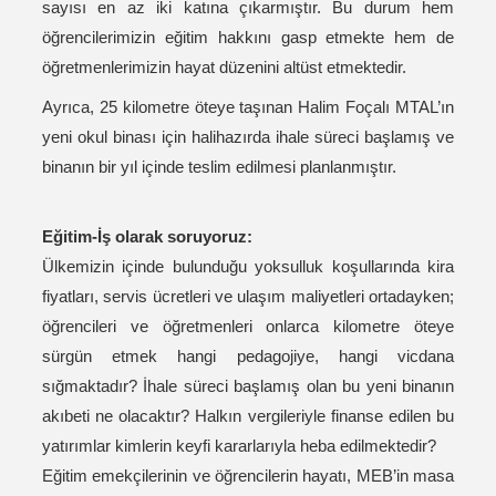
sayısı en az iki katına çıkarmıştır. Bu durum hem
öğrencilerimizin eğitim hakkını gasp etmekte hem de
öğretmenlerimizin hayat düzenini altüst etmektedir.
Ayrıca, 25 kilometre öteye taşınan Halim Foçalı MTAL’ın
yeni okul binası için halihazırda ihale süreci başlamış ve
binanın bir yıl içinde teslim edilmesi planlanmıştır.
Eğitim-İş olarak soruyoruz:
Ülkemizin içinde bulunduğu yoksulluk koşullarında kira
fiyatları, servis ücretleri ve ulaşım maliyetleri ortadayken;
öğrencileri ve öğretmenleri onlarca kilometre öteye
sürgün etmek hangi pedagojiye, hangi vicdana
sığmaktadır? İhale süreci başlamış olan bu yeni binanın
akıbeti ne olacaktır? Halkın vergileriyle finanse edilen bu
yatırımlar kimlerin keyfi kararlarıyla heba edilmektedir?
Eğitim emekçilerinin ve öğrencilerin hayatı, MEB’in masa