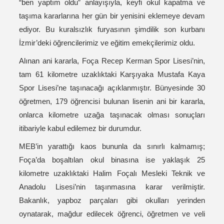
“ben yaptım oldu” anlayışıyla, keyfi okul kapatma ve
taşıma kararlarına her gün bir yenisini eklemeye devam
ediyor. Bu kuralsızlık furyasının şimdilik son kurbanı
İzmir’deki öğrencilerimiz ve eğitim emekçilerimiz oldu.
Alınan ani kararla, Foça Recep Kerman Spor Lisesi’nin,
tam 61 kilometre uzaklıktaki Karşıyaka Mustafa Kaya
Spor Lisesi’ne taşınacağı açıklanmıştır. Bünyesinde 30
öğretmen, 179 öğrencisi bulunan lisenin ani bir kararla,
onlarca kilometre uzağa taşınacak olması sonuçları
itibariyle kabul edilemez bir durumdur.
MEB’in yarattığı kaos bununla da sınırlı kalmamış;
Foça’da boşaltılan okul binasına ise yaklaşık 25
kilometre uzaklıktaki Halim Foçalı Mesleki Teknik ve
Anadolu Lisesi’nin taşınmasına karar verilmiştir.
Bakanlık, yapboz parçaları gibi okulları yerinden
oynatarak, mağdur edilecek öğrenci, öğretmen ve veli