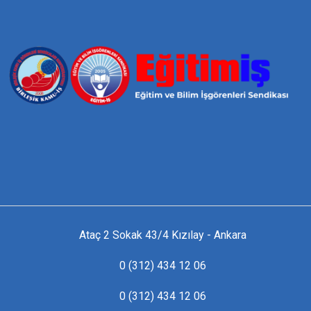
Ataç 2 Sokak 43/4 Kızılay - Ankara
0 (312) 434 12 06
0 (312) 434 12 06