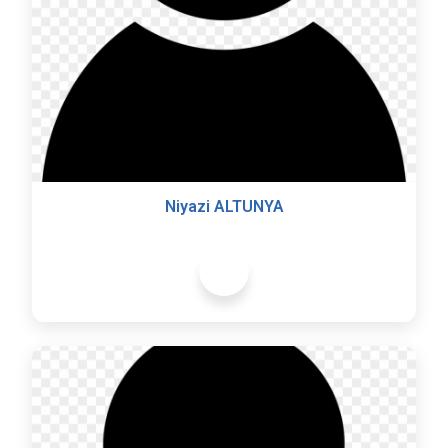
Niyazi ALTUNYA