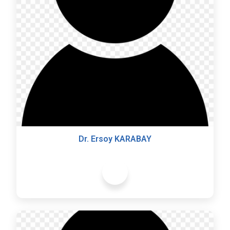
Dr. Ersoy KARABAY