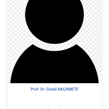
Prof. Dr. Gönül AKÇAMETE