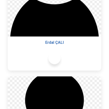
Erdal ÇALI