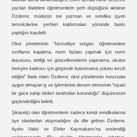
yazılan ifadelere öğretmenlerin şerh düştüğünü aktaran
Özdemir, müdürün ise yazman ve sendika işyeri
temsilcilerine şerhleri kaldırmaları yönünde baskı
yaptığını kaydetti.
Okul yönetiminin "hizmetliye sürgün, öğretmenlere
sınıflarını kapatma, norm fazlası yapmak için norm
duyurusu, tebliği ve güncellemelerini yapmama, okulun
hemşire kadrosu için girişimde bulunmama yolunu tercih
ettiğini” ifade eden Özdemir, okul yönetiminin mevzuata
uygun olmayan iş ve işlemlerine devam etmesinin “siyasi
bir güce sahip birileri tarafından korunduğu” düşüncesini
güçlendirdiğini belirtti.
Şikayetçi olan öğretmenlerin sadece kendi sendikalarına
üye olanlardan oluşmadığını da dile getiren Özdemir,
Aydın Valisi ve Efeler Kaymakamı’na seslendiği