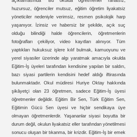
açıklamasında “Bu okulda öğretmenler rahatsız,
huzursuz, öğrenciler mutsuz, eğitim öğretim liyakatsiz
yöneticiler nedeniyle verimsiz, resmen psikolojik harp
yaşanıyor. İzinsiz ve habersiz bir şekilde, açık suç
olduğu bilindiği halde öğrencilerin, öğretmenlerin
fotoğrafları çekiliyor, video kayıtları alınıyor. Tüm
yaptıkları hukuksuz işlere kılıf bulmak, kamuoyunu ve
yerel siyasiler üzerinde algı yaratmak amacıyla okulda
Eğitim-İş üyeleri tarafından kendisine yapılan bir saldırı,
bazı siyasi partilerin kendisini hedef aldığı iftirasında
bulunmaktadır. Okul müdiresi Huriye Oktay hakkında
şikâyetçi olan 23 öğretmen, sadece Eğitim-İş üyesi
öğretmenler değildir. Eğitim Bir Sen, Türk Eğitim Sen,
Eğitimin Gücü Sen üyesi ve hiçbir sendikaya üye
olmayan öğretmenlerdir. Yaşananlar siyasi boyutta bir
durum değil, okulun liyakatsiz eller tarafından yönetilmesi
sonucu oluşan bir tıkanma, bir krizdir. Eğitim-İş bir emek