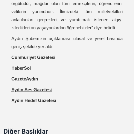
örgütüdür, mağdur olan tüm emekçilerin, öğrencilerin,
velilerin yanındadır. İlimizdeki tüm milletvekilleri
anlatılanları gerçekleri ve yaratılmak istenen algıyı
istedikleri an yaşayanlardan öğrenebilirler” diye belirtti.
Aydın Şubemizin açıklaması ulusal ve yerel basında
geniş şekilde yer aldı.
Cumhuriyet Gazetesi
HaberSol
GazeteAydın
Aydın Ses Gazetesi
Aydın Hedef Gazetesi
Diğer Başlıklar