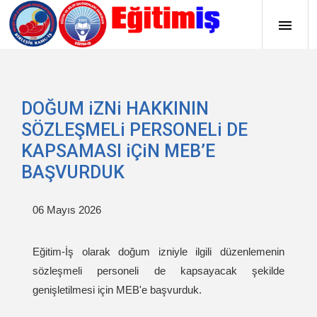
DOĞUM iZNi HAKKININ
SÖZLEŞMELi PERSONELi DE
KAPSAMASI iÇiN MEB’E
BAŞVURDUK
06 Mayıs 2026
Eğitim-İş olarak doğum izniyle ilgili düzenlemenin
sözleşmeli personeli de kapsayacak şekilde
genişletilmesi için MEB'e başvurduk.