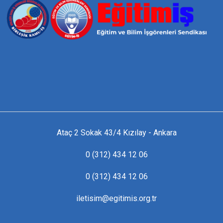
Ataç 2 Sokak 43/4 Kızılay - Ankara
0 (312) 434 12 06
0 (312) 434 12 06
iletisim@egitimis.org.tr