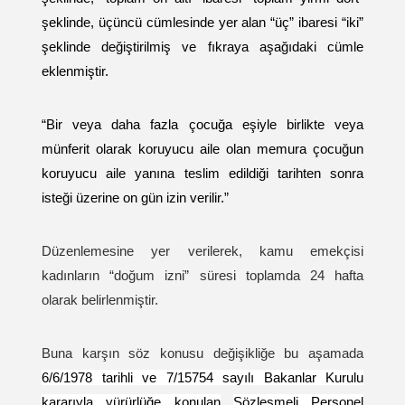
şeklinde, üçüncü cümlesinde yer alan “üç” ibaresi “iki”
şeklinde değiştirilmiş ve fıkraya aşağıdaki cümle
eklenmiştir.
“Bir veya daha fazla çocuğa eşiyle birlikte veya
münferit olarak koruyucu aile olan memura çocuğun
koruyucu aile yanına teslim edildiği tarihten sonra
isteği üzerine on gün izin verilir.”
Düzenlemesine yer verilerek, kamu emekçisi
kadınların “doğum izni” süresi toplamda 24 hafta
olarak belirlenmiştir.
Buna karşın söz konusu değişikliğe bu aşamada
6/6/1978 tarihli ve 7/15754 sayılı Bakanlar Kurulu
kararıyla yürürlüğe konulan
Sözleşmeli Personel