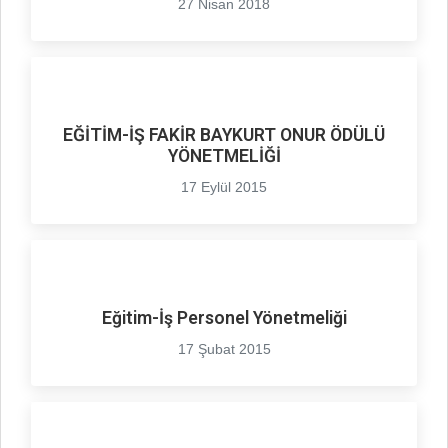
27 Nisan 2018
EĞİTİM-İŞ FAKİR BAYKURT ONUR ÖDÜLÜ
YÖNETMELİĞİ
17 Eylül 2015
Eğitim-İş Personel Yönetmeliği
17 Şubat 2015