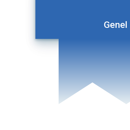
Genel 