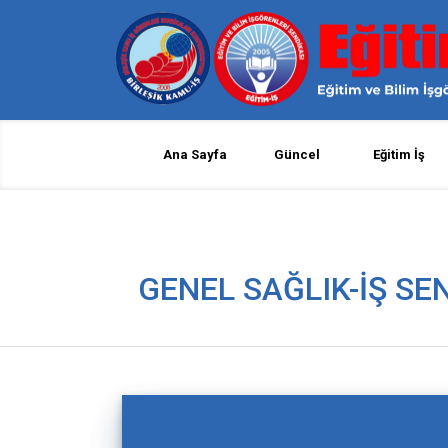
Ana Sayfa
Güncel
Eğitim İş
GENEL SAĞLIK-İŞ SE