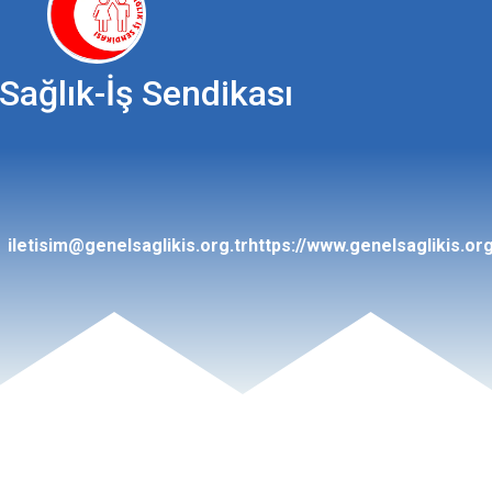
Sağlık-İş Sendikası
iletisim@genelsaglikis.org.tr
https://www.genelsaglikis.org