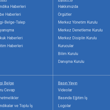
ndika Haberleri
Hakkımızda
be Haberleri
Örgütler
lgi-Belge-Talep
Merkez Yönetim Kurulu
yanışma
Merkez Denetleme Kurulu
kuk Haberleri
Merkez Disiplin Kurulu
itim Haberleri
Kurucular
Bilim Kurulu
Danışma Kurulu
lgi Belge
Basın Yayın
ru Cevap
Videolar
netmelikler
Basında Eğitim İş
ndikalar ve Toplu İş
Logolar