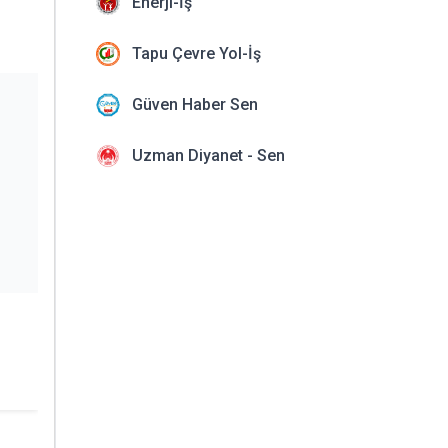
Enerji-İş
Tapu Çevre Yol-İş
Güven Haber Sen
Uzman Diyanet - Sen