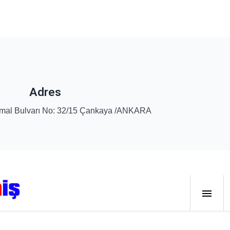
Adres
emal Bulvarı No: 32/15 Çankaya /ANKARA