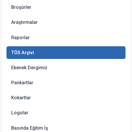
Broşürler
Araştırmalar
Raporlar
TÖS Arşivi
Ekenek Dergimiz
Pankartlar
Kokartlar
Logolar
Basında Eğitim İş