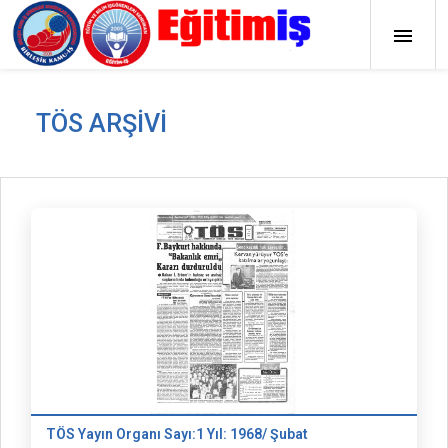
TÖS ARŞIVI
TÖS Yayın Organı Sayı:1 Yıl: 1968/ Şubat