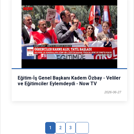
Eğitim-İş Genel Başkanı Kadem Özbay - Veliler
ve Eğitimciler Eylemdeydi - Now TV
2026-06-27
1
2
3