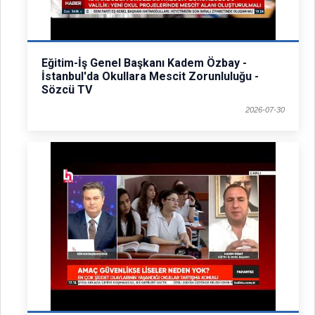
Eğitim-İş Genel Başkanı Kadem Özbay -
İstanbul'da Okullara Mescit Zorunluluğu -
Sözcü TV
2026-07-30