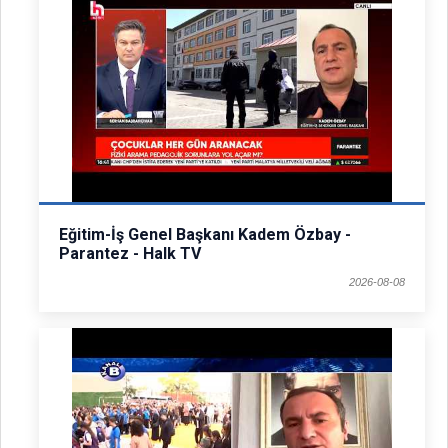
Eğitim-İş Genel Başkanı Kadem Özbay -
Parantez - Halk TV
2026-08-08