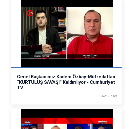
Genel Başkanımız Kadem Özbay-Müfredattan
“KURTULUŞ SAVAŞI” Kaldırılıyor - Cumhuriyet
TV
2026-07-08