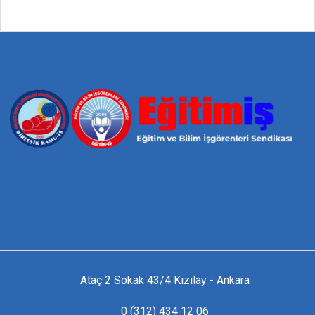
Ataç 2 Sokak 43/4 Kızılay - Ankara
0 (312) 434 12 06