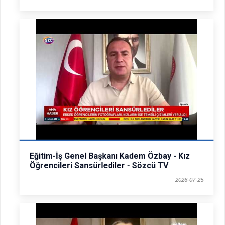
Eğitim-İş Genel Başkanı Kadem Özbay - Kız
Öğrencileri Sansürlediler - Sözcü TV
2026-07-25