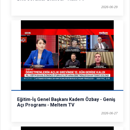
2026-06-29
Eğitim-İş Genel Başkanı Kadem Özbay - Geniş
Açı Programı - Meltem TV
2026-06-27