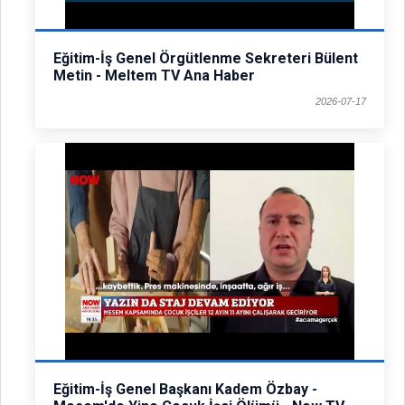
Eğitim-İş Genel Örgütlenme Sekreteri Bülent
Metin - Meltem TV Ana Haber
2026-07-17
Eğitim-İş Genel Başkanı Kadem Özbay -