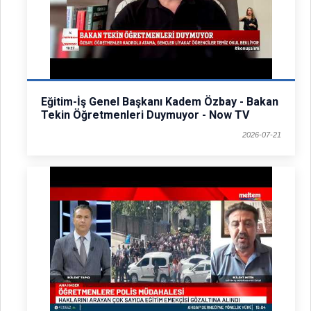
Eğitim-İş Genel Başkanı Kadem Özbay - Bakan
Tekin Öğretmenleri Duymuyor - Now TV
2026-07-21