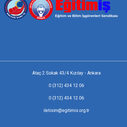
Ataç 2 Sokak 43/4 Kızılay - Ankara
0 (312) 434 12 06
0 (312) 434 12 06
iletisim@egitimis.org.tr