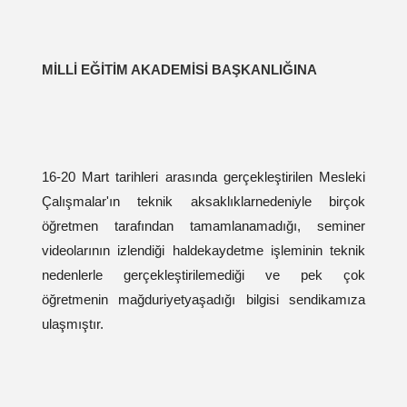
MİLLİ EĞİTİM AKADEMİSİ BAŞKANLIĞINA
16-20 Mart tarihleri arasında gerçekleştirilen Mesleki
Çalışmalar'ın teknik aksaklıklarnedeniyle birçok
öğretmen tarafından tamamlanamadığı, seminer
videolarının izlendiği haldekaydetme işleminin teknik
nedenlerle gerçekleştirilemediği ve pek çok
öğretmenin mağduriyetyaşadığı bilgisi sendikamıza
ulaşmıştır.