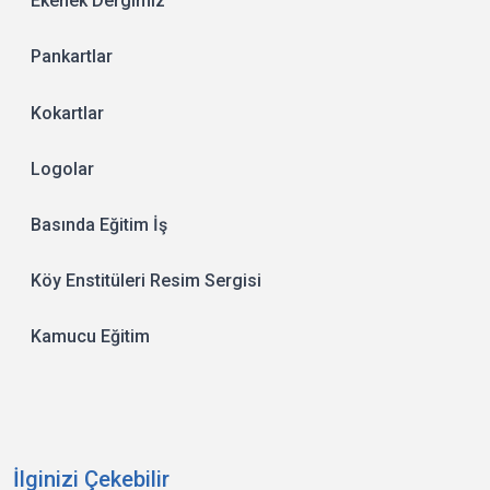
Ekenek Dergimiz
Pankartlar
Kokartlar
Logolar
Basında Eğitim İş
Köy Enstitüleri Resim Sergisi
Kamucu Eğitim
İlginizi Çekebilir