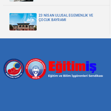
23 NİSAN ULUSAL EGEMENLİK VE
ÇOCUK BAYRAMI