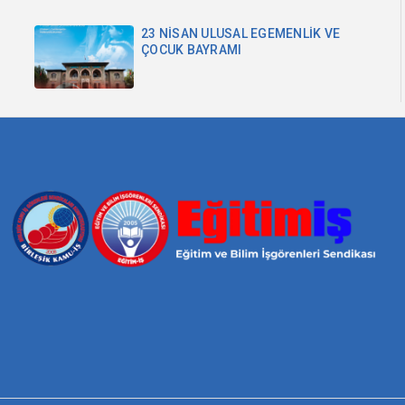
23 NİSAN ULUSAL EGEMENLİK VE
ÇOCUK BAYRAMI