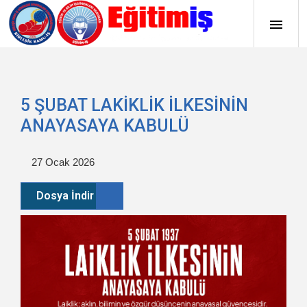
5 ŞUBAT LAKİKLİK İLKESİNİN
ANAYASAYA KABULÜ
27 Ocak 2026
Dosya İndir