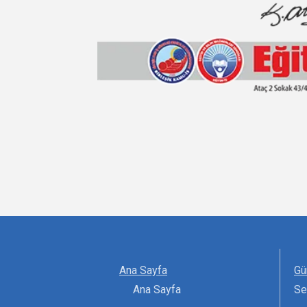
Ana Sayfa
Gü
Ana Sayfa
Se