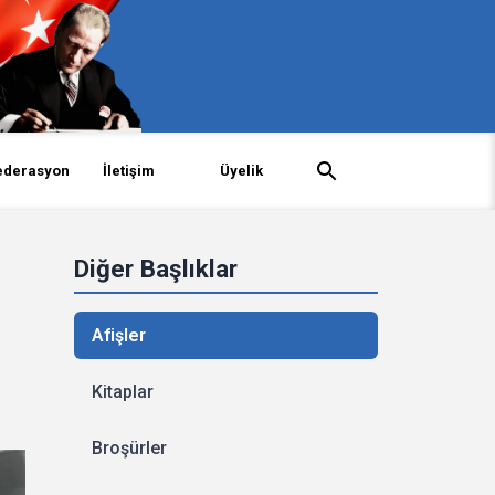
ederasyon
İletişim
Üyelik
Diğer Başlıklar
Afişler
Kitaplar
Broşürler