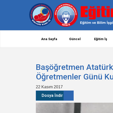
Ana Sayfa
Güncel
Eğitim İş
Başöğretmen Atatürk
Öğretmenler Günü Ku
22 Kasım 2017
Dosya İndir