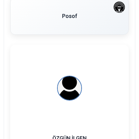
Posof
ÖZGÜN İLGEN