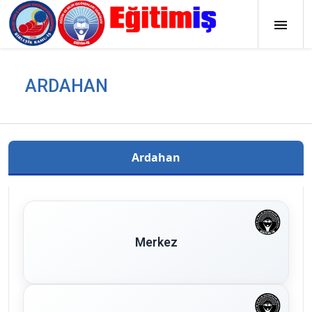
ARDAHAN
Ardahan
Merkez