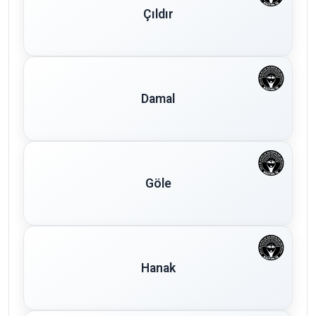
Çıldır
Damal
Göle
Hanak