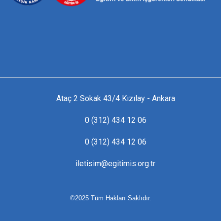
Ataç 2 Sokak 43/4 Kızılay - Ankara
0 (312) 434 12 06
0 (312) 434 12 06
iletisim@egitimis.org.tr
©2025 Tüm Hakları Saklıdır.