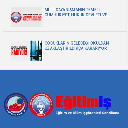
MİLLİ DAYANIŞMANIN TEMELİ
CUMHURİYET, HUKUK DEVLETİ VE
MİLLET EGEMENLİĞİDİR
ÇOCUKLARIN GELECEĞİ OKULDAN
UZAKLAŞTIRILDIKÇA KARARIYOR