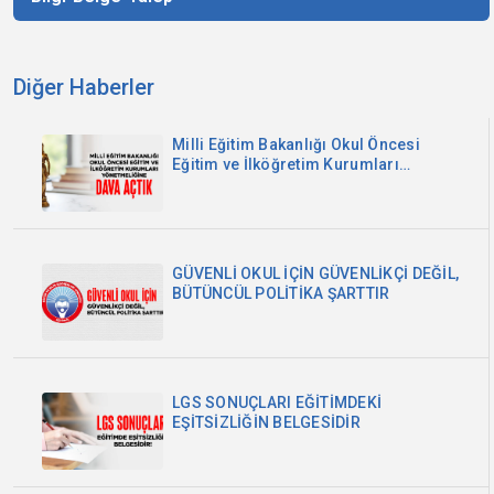
Diğer Haberler
Milli Eğitim Bakanlığı Okul Öncesi
Eğitim ve İlköğretim Kurumları
Yönetmeliğine Dava Açtık
GÜVENLİ OKUL İÇİN GÜVENLİKÇİ DEĞİL,
BÜTÜNCÜL POLİTİKA ŞARTTIR
LGS SONUÇLARI EĞİTİMDEKİ
EŞİTSİZLİĞİN BELGESİDİR