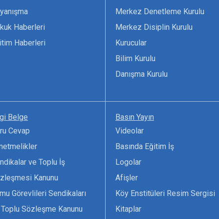
yanışma
Merkez Denetleme Kurulu
kuk Haberleri
Merkez Disiplin Kurulu
itim Haberleri
Kurucular
Bilim Kurulu
Danışma Kurulu
lgi Belge
Basın Yayın
ru Cevap
Videolar
netmelikler
Basında Eğitim İş
ndikalar ve Toplu İş
Logolar
zleşmesi Kanunu
Afişler
mu Görevlileri Sendikaları
Köy Enstitüleri Resim Sergisi
 Toplu Sözleşme Kanunu
Kitaplar