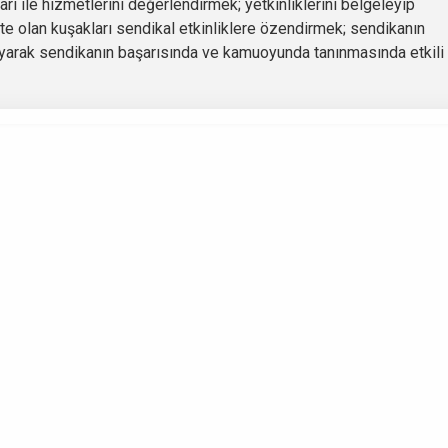
rı ile hizmetlerini değerlendirmek; yetkinliklerini belgeleyip
te olan kuşakları sendikal etkinliklere özendirmek; sendikanın
layarak sendikanın başarısında ve kamuoyunda tanınmasında etkili