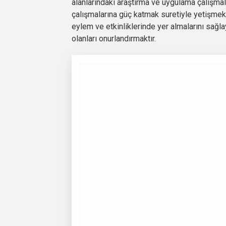
alanlarındaki araştırma ve uygulama çalışmala
çalışmalarına güç katmak suretiyle yetişmek
eylem ve etkinliklerinde yer almalarını sağ
olanları onurlandırmaktır.