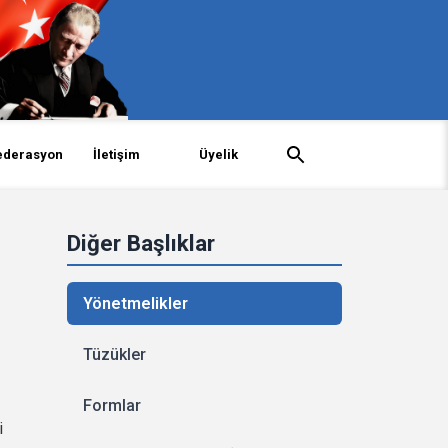
ederasyon
İletişim
Üyelik
Diğer Başlıklar
Yönetmelikler
Tüzükler
Formlar
i