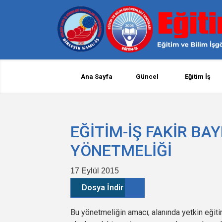
Ana Sayfa
Güncel
Eğitim İş
EĞİTİM-İŞ FAKİR B
YÖNETMELİĞİ
17 Eylül 2015
Dosya İndir
Bu yönetmeliğin amacı; alanında yetkin eğitim