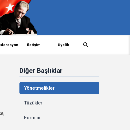
ederasyon
İletişim
Üyelik
Diğer Başlıklar
Yönetmelikler
Tüzükler
çe,
Formlar