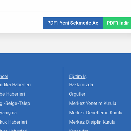
PDF'i Yeni Sekmede Aç
PDF'i İndir
ncel
Eğitim İş
ndika Haberleri
Hakkımızda
be Haberleri
Örgütler
lgi-Belge-Talep
Merkez Yönetim Kurulu
yanışma
Merkez Denetleme Kurulu
kuk Haberleri
Merkez Disiplin Kurulu