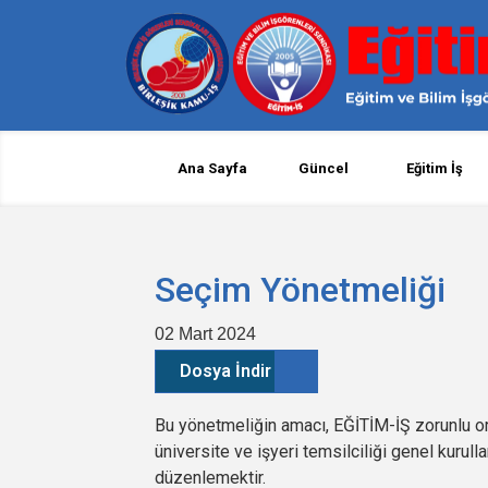
Ana Sayfa
Güncel
Eğitim İş
Seçim Yönetmeliği
02 Mart 2024
Dosya İndir
Bu yönetmeliğin amacı, EĞİTİM-İŞ zorunlu org
üniversite ve işyeri temsilciliği genel kurull
düzenlemektir.