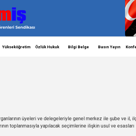
Yükseköğretim
Özlük Hukuk
Bilgi Belge
Basın Yayın
Konf
anlarının üyeleri ve delegeleriyle genel merkez ile şube ve il, il
arının toplanmasıyla yapılacak seçimlerine ilişkin usul ve esasları