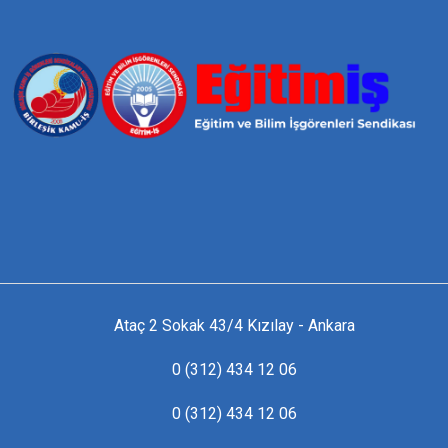
Ataç 2 Sokak 43/4 Kızılay - Ankara
0 (312) 434 12 06
0 (312) 434 12 06