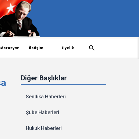
ederasyon
İletişim
Üyelik
Diğer Başlıklar
sa
Sendika Haberleri
Şube Haberleri
Hukuk Haberleri