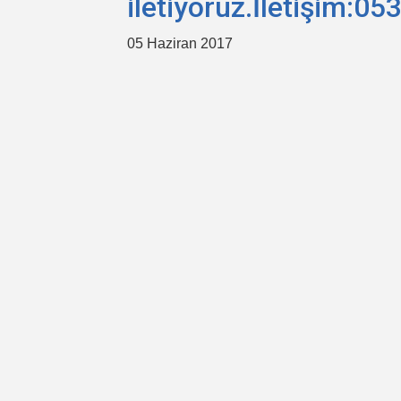
iletiyoruz.İletişim:0
05 Haziran 2017