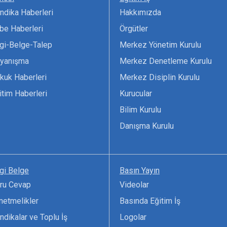
ndika Haberleri
Hakkımızda
be Haberleri
Örgütler
lgi-Belge-Talep
Merkez Yönetim Kurulu
yanışma
Merkez Denetleme Kurulu
kuk Haberleri
Merkez Disiplin Kurulu
itim Haberleri
Kurucular
Bilim Kurulu
Danışma Kurulu
lgi Belge
Basın Yayın
ru Cevap
Videolar
netmelikler
Basında Eğitim İş
ndikalar ve Toplu İş
Logolar