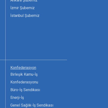
Ankara Şubemiz
İzmir Şubemiz
İstanbul Şubemiz
Konfederasyon
Birleşik Kamu-İş
Konfederasyonu
Büro-İş Sendikası
Enerji-İş
Genel Sağlık-İş Sendikası