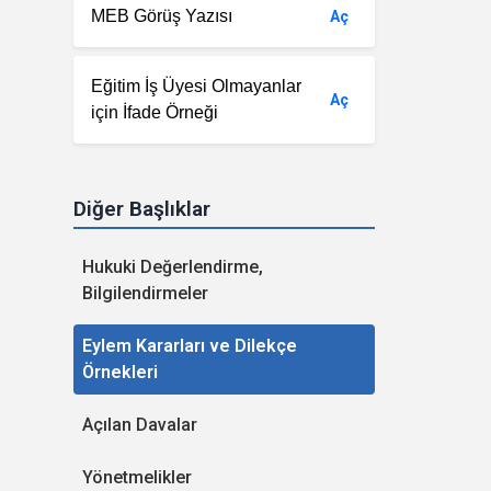
MEB Görüş Yazısı
Aç
Eğitim İş Üyesi Olmayanlar
Aç
için İfade Örneği
Diğer Başlıklar
Hukuki Değerlendirme,
Bilgilendirmeler
Eylem Kararları ve Dilekçe
Örnekleri
Açılan Davalar
Yönetmelikler