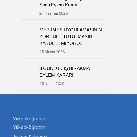
Sonu Eylem Kararı
24 Haziran 2026
MEB-İMES UYGULAMASININ
ZORUNLU TUTULMASINI
KABUL ETMİYORUZ!
15 Mayıs 2026
3 GÜNLÜK İŞ BIRAKMA
EYLEM KARARI
15 Nisan 2026
Yükseköğretim
Yükseköğretim