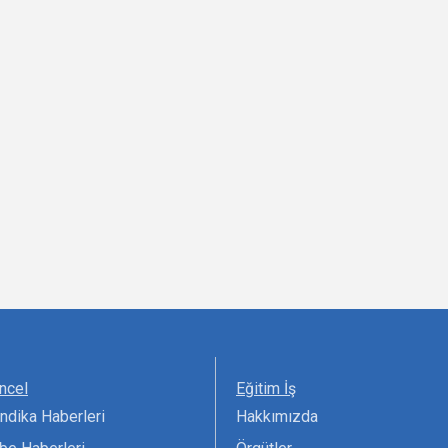
ncel
Eğitim İş
ndika Haberleri
Hakkımızda