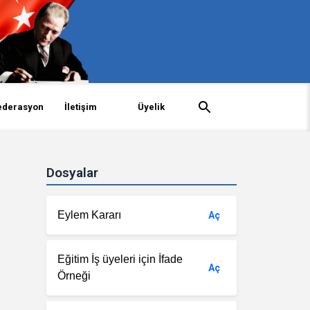
ederasyon
İletişim
Üyelik
Dosyalar
Eylem Kararı
Aç
Eğitim İş üyeleri için İfade
Aç
Örneği