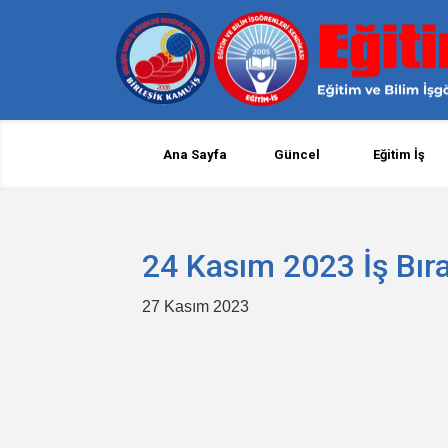
Ana Sayfa
Güncel
Eğitim İş
24 Kasım 2023 İş Bır
27 Kasım 2023