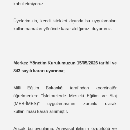
kabul etmiyoruz.
Üyelerimizin, kendi istekleri dışında bu uygulamaları
kullanmamaları yönünde karar aldığımızı duyururuz.
…
Merkez Yönetim Kurulumuzun 15/05/2026 tarihli ve
843 sayılı kararı uyarınca;
Milli Eğitim Bakanlığı tarafından koordinatör
öğretmenlere "İşletmelerde Mesleki Eğitim ve Staj
(MEB-İMES)" uygulamasının zorunlu olarak
kullanılması kararı alınmıştır.
Ancak bu uygulama, Anayasal iletişim özgürlüğü ve