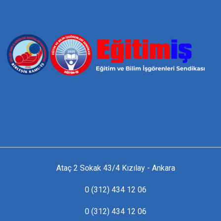
Ataç 2 Sokak 43/4 Kızılay - Ankara
0 (312) 434 12 06
0 (312) 434 12 06