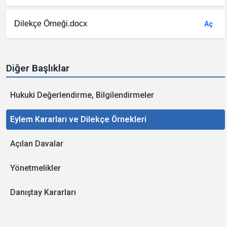
Dilekçe Örneği.docx
Aç
Diğer Başlıklar
Hukuki Değerlendirme, Bilgilendirmeler
Eylem Kararları ve Dilekçe Örnekleri
Açılan Davalar
Yönetmelikler
Danıştay Kararları