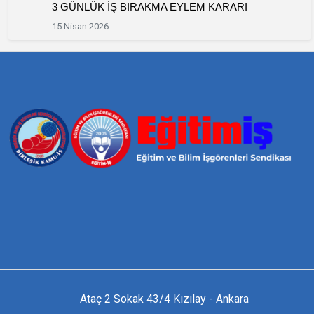
3 GÜNLÜK İŞ BIRAKMA EYLEM KARARI
15 Nisan 2026
Ataç 2 Sokak 43/4 Kızılay - Ankara