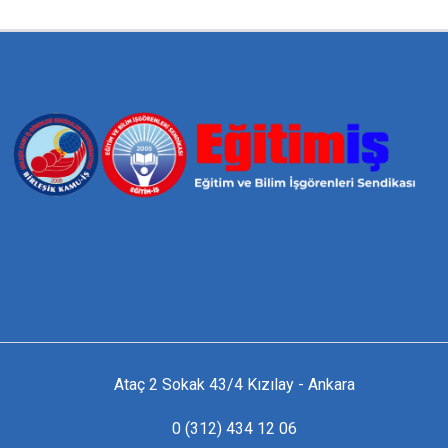
Ataç 2 Sokak 43/4 Kızılay - Ankara
0 (312) 434 12 06