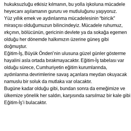
hukuksuzluğu etkisiz kılmanın, bu yolla işkoluna mücadele
heyecanı aşılamanın gururu ve mutluluğunu yaşıyoruz.
Yüz yıllık emek ve aydınlanma mücadelesinin “biricik”
mirasçısı olduğumuzun bilincindeyiz. Mücadele ruhumuz,
ırkçının, bölücünün, gericinin devlete ya da sokağa egemen
olduğu her dönemde halkımızın üzerine güneş gibi
doğmuştur.
Eğitim-İş, Büyük Önderi’nin ulusuna güzel günler gösterme
hayalini asla ortada bırakmayacaktır. Eğitim-İş tabelası var
olduğu sürece, Cumhuriyetin eğitim kurumlarında,
aydınlanma devrimlerine savaş açanlara meydan okuyacak
namuslu bir soluk da mutlaka var olacaktır.
Bugüne kadar olduğu gibi, bundan sonra da emeğimize ve
ülkemize yönelik her saldırı, karşısında sarsılmaz bir kale gibi
Eğitim-İş’i bulacaktır.