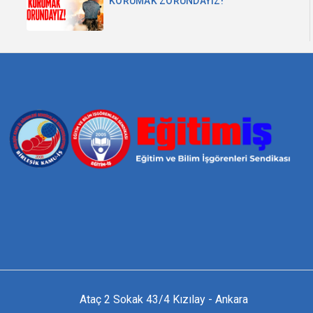
KORUMAK ZORUNDAYIZ!
Ataç 2 Sokak 43/4 Kızılay - Ankara