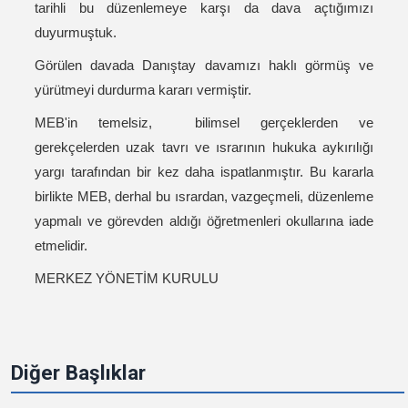
tarihli bu düzenlemeye karşı da dava açtığımızı
duyurmuştuk.
Görülen davada Danıştay davamızı haklı görmüş ve
yürütmeyi durdurma kararı vermiştir.
MEB'in temelsiz, bilimsel gerçeklerden ve
gerekçelerden uzak tavrı ve ısrarının hukuka aykırılığı
yargı tarafından bir kez daha ispatlanmıştır. Bu kararla
birlikte MEB, derhal bu ısrardan, vazgeçmeli, düzenleme
yapmalı ve görevden aldığı öğretmenleri okullarına iade
etmelidir.
MERKEZ YÖNETİM KURULU
Diğer Başlıklar