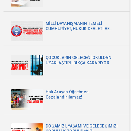
MİLLİ DAYANIŞMANIN TEMELİ
CUMHURİYET, HUKUK DEVLETİ VE
MİLLET EGEMENLİĞİDİR
ÇOCUKLARIN GELECEĞİ OKULDAN
UZAKLAŞTIRILDIKÇA KARARIYOR
Hak Arayan Öğretmen
Cezalandırılamaz!
DOĞAMIZI, YAŞAMI VE GELECEĞİMİZİ