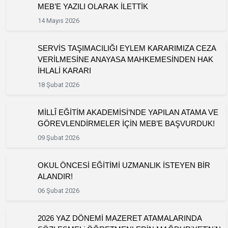
MEB’E YAZILI OLARAK İLETTİK
14 Mayıs 2026
SERVİS TAŞIMACILIĞI EYLEM KARARIMIZA CEZA
VERİLMESİNE ANAYASA MAHKEMESİNDEN HAK
İHLALİ KARARI
18 Şubat 2026
MİLLÎ EĞİTİM AKADEMİSİ’NDE YAPILAN ATAMA VE
GÖREVLENDİRMELER İÇİN MEB’E BAŞVURDUK!
09 Şubat 2026
OKUL ÖNCESİ EĞİTİMİ UZMANLIK İSTEYEN BİR
ALANDIR!
06 Şubat 2026
2026 YAZ DÖNEMİ MAZERET ATAMALARINDA