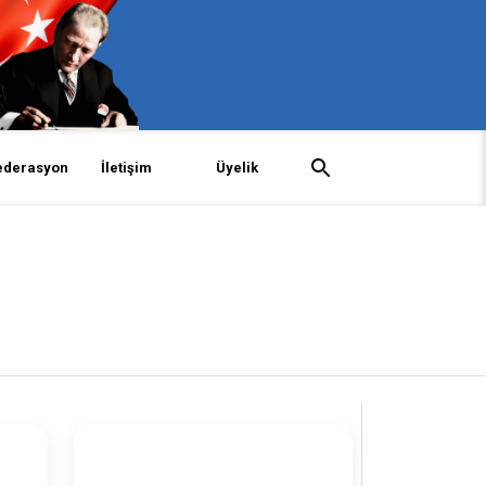
ederasyon
İletişim
Üyelik