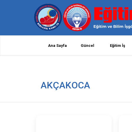
Ana Sayfa
Güncel
Eğitim İş
AKÇAKOCA