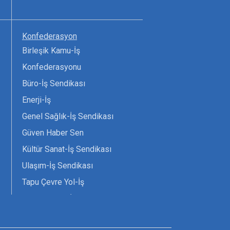
Konfederasyon
Birleşik Kamu-İş
Konfederasyonu
Büro-İş Sendikası
Enerji-İş
Genel Sağlık-İş Sendikası
Güven Haber Sen
Kültür Sanat-İş Sendikası
Ulaşım-İş Sendikası
Tapu Çevre Yol-İş
Tarım Orman-İş Sendikası
Tüm Yerel-Sen