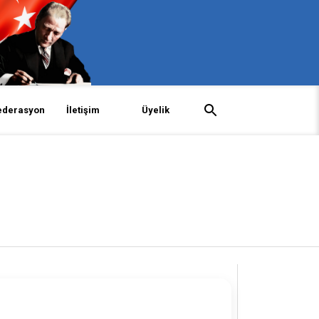
ederasyon
İletişim
Üyelik