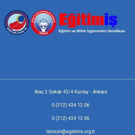
Ataç 2 Sokak 43/4 Kızılay - Ankara
0 (312) 434 12 06
0 (312) 434 12 06
iletisim@egitimis.org.tr