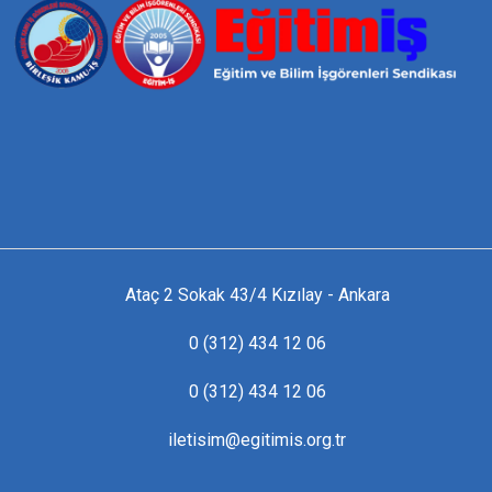
Ataç 2 Sokak 43/4 Kızılay - Ankara
0 (312) 434 12 06
0 (312) 434 12 06
iletisim@egitimis.org.tr