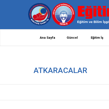
Ana Sayfa
Güncel
Eğitim İş
ATKARACALAR