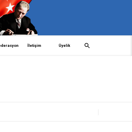
ederasyon
İletişim
Üyelik