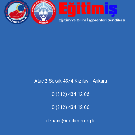
Ataç 2 Sokak 43/4 Kızılay - Ankara
0 (312) 434 12 06
0 (312) 434 12 06
iletisim@egitimis.org.tr