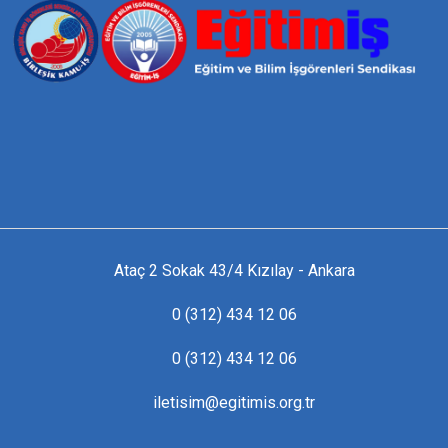
Ataç 2 Sokak 43/4 Kızılay - Ankara
0 (312) 434 12 06
0 (312) 434 12 06
iletisim@egitimis.org.tr