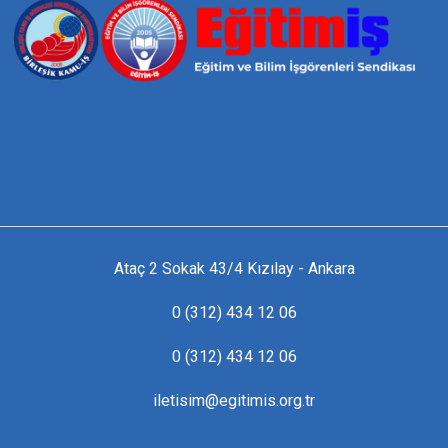
Ataç 2 Sokak 43/4 Kızılay - Ankara
0 (312) 434 12 06
0 (312) 434 12 06
iletisim@egitimis.org.tr