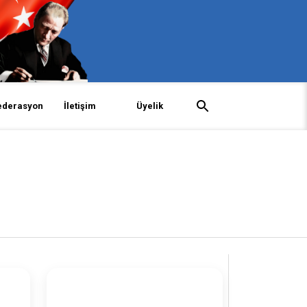
ederasyon
İletişim
Üyelik