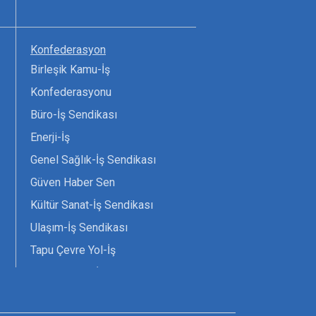
Konfederasyon
Birleşik Kamu-İş
Konfederasyonu
Büro-İş Sendikası
Enerji-İş
Genel Sağlık-İş Sendikası
Güven Haber Sen
Kültür Sanat-İş Sendikası
Ulaşım-İş Sendikası
Tapu Çevre Yol-İş
Tarım Orman-İş Sendikası
Tüm Yerel-Sen