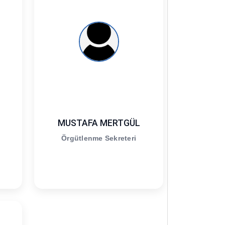
MUSTAFA MERTGÜL
Örgütlenme Sekreteri