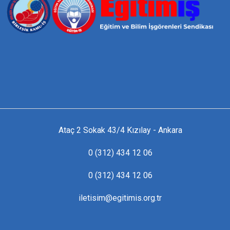
Ataç 2 Sokak 43/4 Kızılay - Ankara
0 (312) 434 12 06
0 (312) 434 12 06
iletisim@egitimis.org.tr