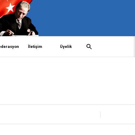
ederasyon
İletişim
Üyelik