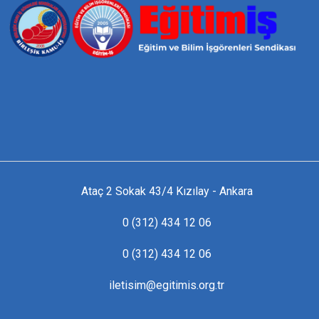
Ataç 2 Sokak 43/4 Kızılay - Ankara
0 (312) 434 12 06
0 (312) 434 12 06
iletisim@egitimis.org.tr