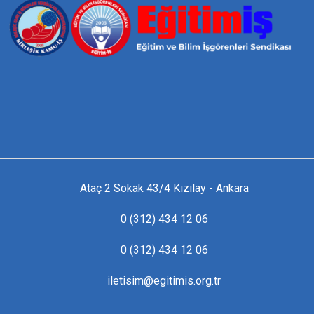
Ataç 2 Sokak 43/4 Kızılay - Ankara
0 (312) 434 12 06
0 (312) 434 12 06
iletisim@egitimis.org.tr