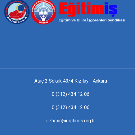
Ataç 2 Sokak 43/4 Kızılay - Ankara
0 (312) 434 12 06
0 (312) 434 12 06
iletisim@egitimis.org.tr