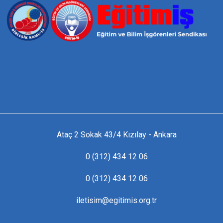
Ataç 2 Sokak 43/4 Kızılay - Ankara
0 (312) 434 12 06
0 (312) 434 12 06
iletisim@egitimis.org.tr