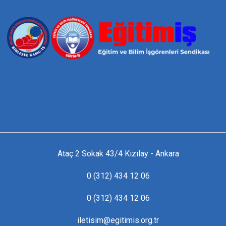
Ataç 2 Sokak 43/4 Kızılay - Ankara
0 (312) 434 12 06
0 (312) 434 12 06
iletisim@egitimis.org.tr