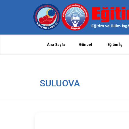
Ana Sayfa
Güncel
Eğitim İş
SULUOVA