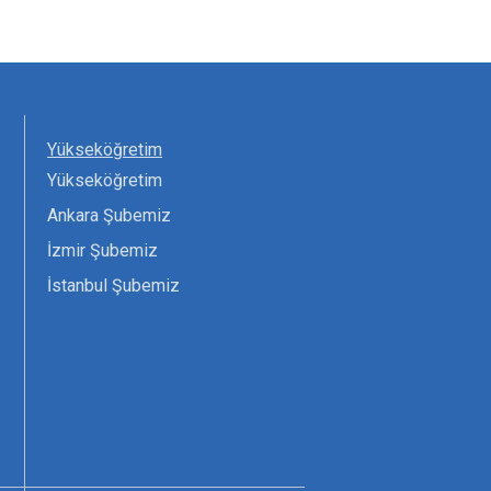
Yükseköğretim
Yükseköğretim
Ankara Şubemiz
İzmir Şubemiz
İstanbul Şubemiz