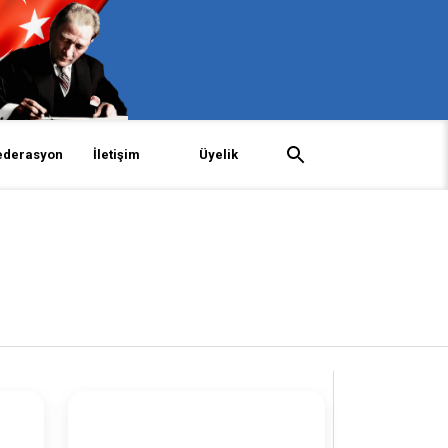
ederasyon
İletişim
Üyelik