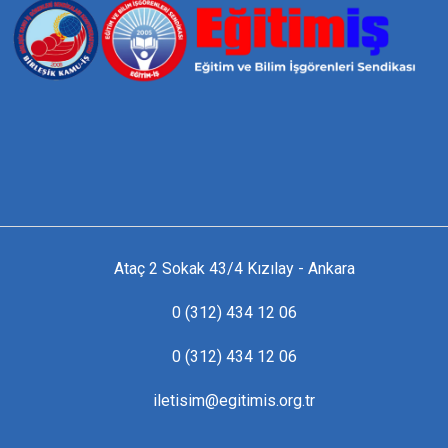
Ataç 2 Sokak 43/4 Kızılay - Ankara
0 (312) 434 12 06
0 (312) 434 12 06
iletisim@egitimis.org.tr