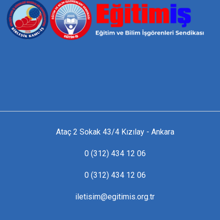
Ataç 2 Sokak 43/4 Kızılay - Ankara
0 (312) 434 12 06
0 (312) 434 12 06
iletisim@egitimis.org.tr