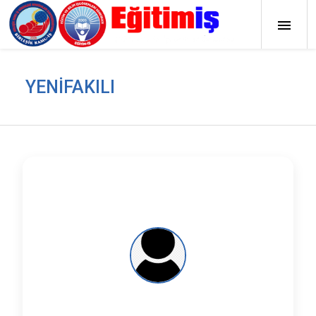
YENIFAKILI