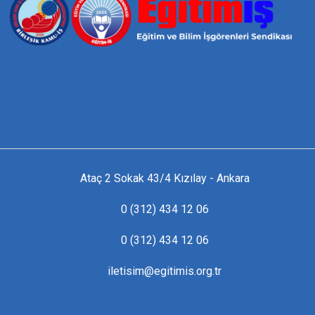
Ataç 2 Sokak 43/4 Kızılay - Ankara
0 (312) 434 12 06
0 (312) 434 12 06
iletisim@egitimis.org.tr