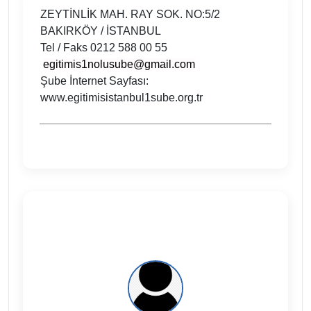
ZEYTİNLİK MAH. RAY SOK. NO:5/2
BAKIRKÖY / İSTANBUL
Tel / Faks
0212 588 00 55
egitimis1nolusube@gmail.com
Şube İnternet Sayfası:
www.egitimisistanbul1sube.org.tr