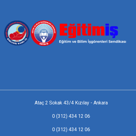
Ataç 2 Sokak 43/4 Kızılay - Ankara
0 (312) 434 12 06
0 (312) 434 12 06