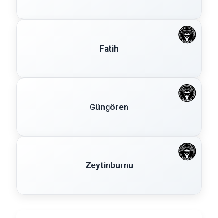
Fatih
Güngören
Zeytinburnu